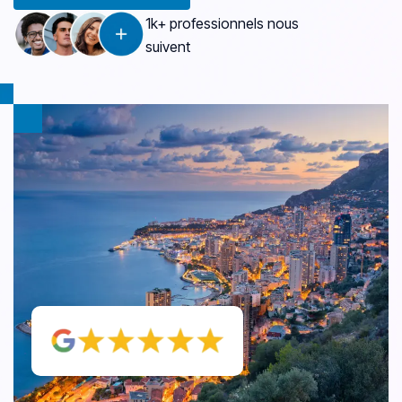
1k+ professionnels nous
suivent