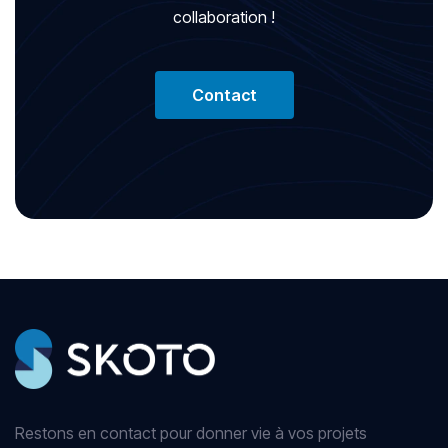
collaboration !
Contact
Restons en contact pour donner vie à vos projets